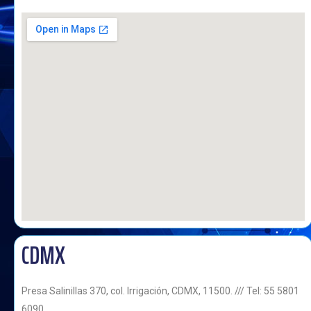
CDMX
Presa Salinillas 370, col. Irrigación, CDMX, 11500. /// Tel: 55 5801
6090