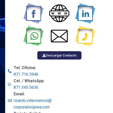
Descargar Contacto
Tel. Oficina:
871 716 3946
Cel. / WhatsApp:
871 345 5636
Email:
ricardo.villavicencio@
corporativoprea.com